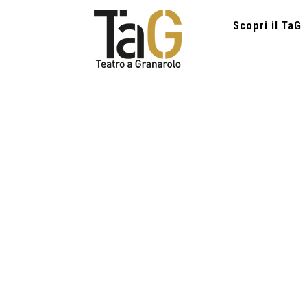
Scopri il TaG