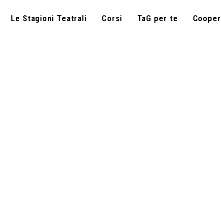
Le Stagioni Teatrali
Corsi
TaG per te
Cooper