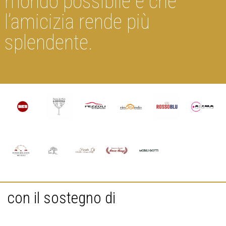
mondo possibile e che
l’amicizia rende più
splendente.
con il sostegno di