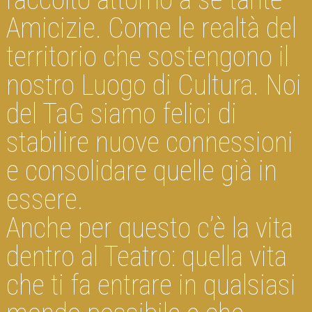
Amicizie. Come le realtà del
territorio che sostengono il
nostro Luogo di Cultura. Noi
del TaG siamo felici di
stabilire nuove connessioni
e consolidare quelle già in
essere.
Anche per questo c’è la vita
dentro al Teatro: quella vita
che ti fa entrare in qualsiasi