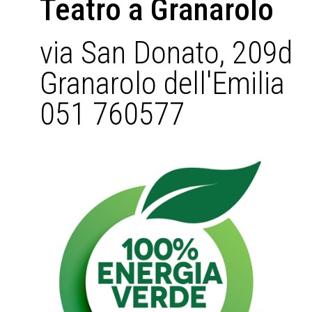
Teatro a Granarolo
via San Donato, 209d
Granarolo dell'Emilia
051 760577