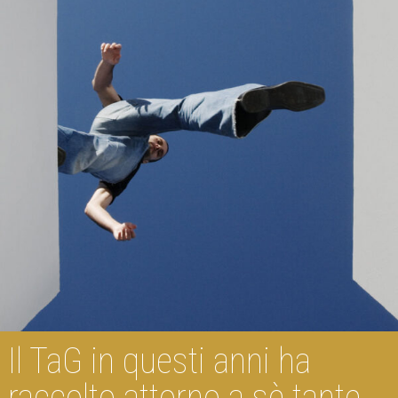
Il TaG in questi anni ha
raccolto attorno a sè tante