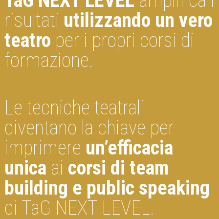
TaG NEXT LEVEL
amplifica i
risultati
utilizzando un vero
teatro
per i propri corsi di
formazione.
Le tecniche teatrali
diventano la chiave per
imprimere
un’efficacia
unica
ai
corsi di team
building e public speaking
di TaG NEXT LEVEL.