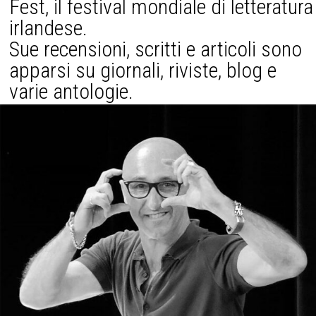
Fest, il festival mondiale di letteratura
irlandese.
Sue recensioni, scritti e articoli sono
apparsi su giornali, riviste, blog e
varie antologie.