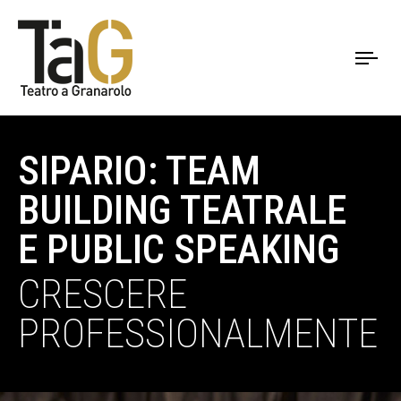
To
nav
SIPARIO: TEAM
BUILDING TEATRALE
E PUBLIC SPEAKING
CRESCERE
PROFESSIONALMENTE