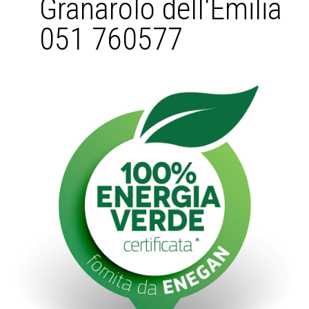
Granarolo dell'Emilia
051 760577