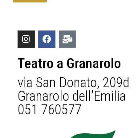
Teatro a Granarolo
via San Donato, 209d
Granarolo dell'Emilia
051 760577