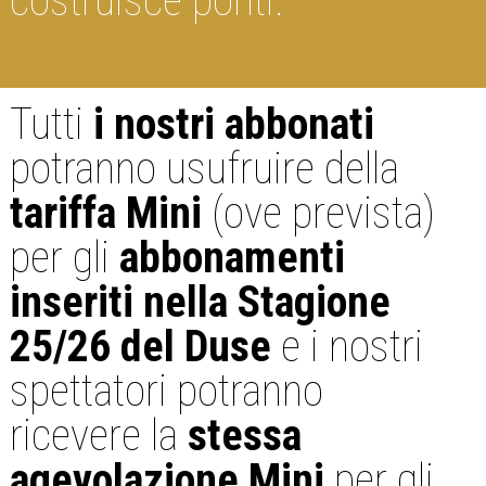
costruisce ponti.
Tutti
i nostri abbonati
potranno usufruire della
tariffa Mini
(ove prevista)
per gli
abbonamenti
inseriti nella Stagione
25/26 del Duse
e i nostri
spettatori potranno
ricevere la
stessa
agevolazione Mini
per gli