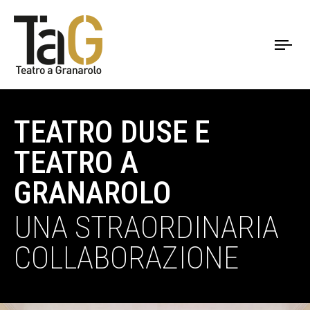
To
nav
TEATRO DUSE E
TEATRO A
GRANAROLO
UNA STRAORDINARIA
COLLABORAZIONE