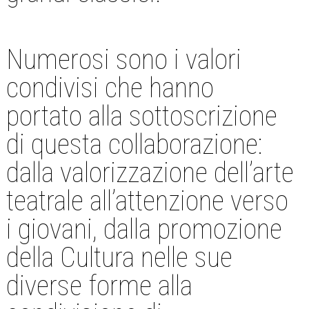
Numerosi sono i valori
condivisi che hanno
portato alla sottoscrizione
di questa collaborazione:
dalla valorizzazione dell’arte
teatrale all’attenzione verso
i giovani, dalla promozione
della Cultura nelle sue
diverse forme alla