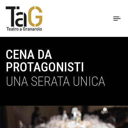
To
nav
CENA DA
PROTAGONISTI
UNA SERATA UNICA