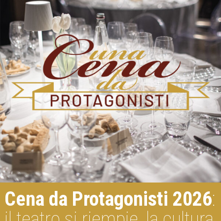
Cena da Protagonisti 2026
:
il teatro si riempie, la cultura