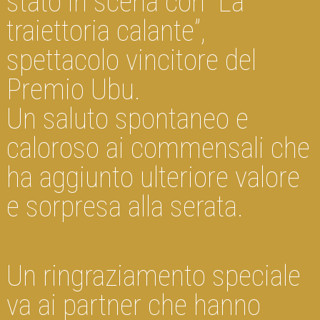
stato in scena con “La
traiettoria calante”,
spettacolo vincitore del
Premio Ubu.
Un saluto spontaneo e
caloroso ai commensali che
ha aggiunto ulteriore valore
e sorpresa alla serata.
Un ringraziamento speciale
va ai partner che hanno