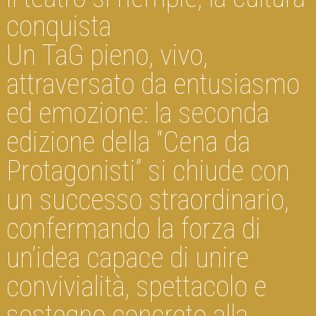
conquista
Un TaG pieno, vivo,
attraversato da entusiasmo
ed emozione: la seconda
edizione della “Cena da
Protagonisti” si chiude con
un successo straordinario,
confermando la forza di
un’idea capace di unire
convivialità, spettacolo e
sostegno concreto alla