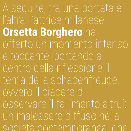
A seguire, tra una portata e
l’altra, l’attrice milanese
Orsetta Borghero
ha
offerto un momento intenso
e toccante, portando al
centro della riflessione il
tema della schadenfreude,
ovvero il piacere di
osservare il fallimento altrui:
un malessere diffuso nella
società contemporanea, che