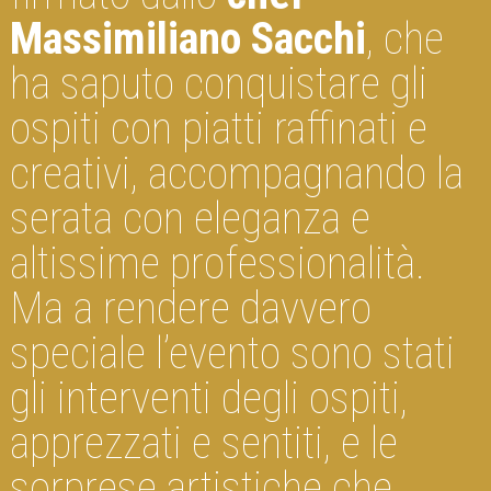
Massimiliano Sacchi
, che
ha saputo conquistare gli
ospiti con piatti raffinati e
creativi, accompagnando la
serata con eleganza e
altissime professionalità.
Ma a rendere davvero
speciale l’evento sono stati
gli interventi degli ospiti,
apprezzati e sentiti, e le
sorprese artistiche che