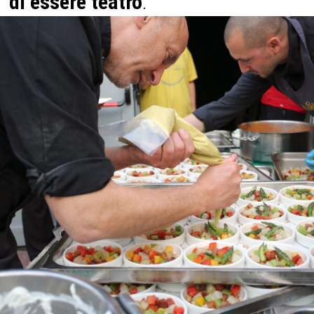
di essere teatro
.