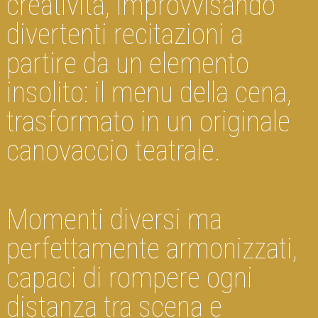
creatività, improvvisando
divertenti recitazioni a
partire da un elemento
insolito: il menu della cena,
trasformato in un originale
canovaccio teatrale.
Momenti diversi ma
perfettamente armonizzati,
capaci di rompere ogni
distanza tra scena e