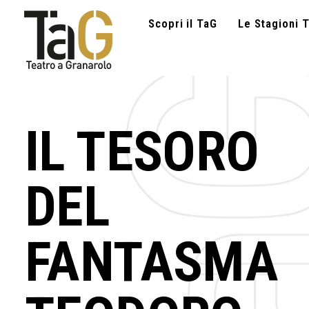
Scopri il TaG
Le Stagioni T
IL TESORO
DEL
FANTASMA