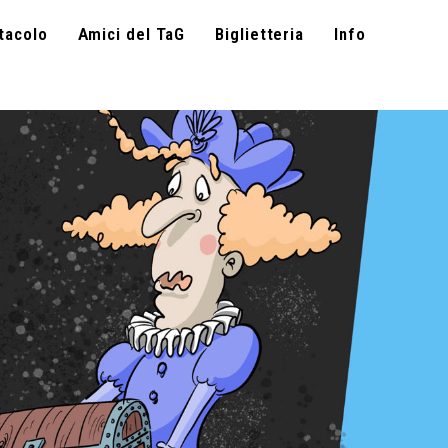
tacolo
Amici del TaG
Biglietteria
Info