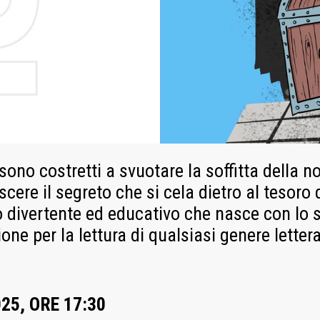
ono costretti a svuotare la soffitta della n
scere il segreto che si cela dietro al teso
 divertente ed educativo che nasce con lo s
ione per la lettura di qualsiasi genere lettera
25, ORE 17:30