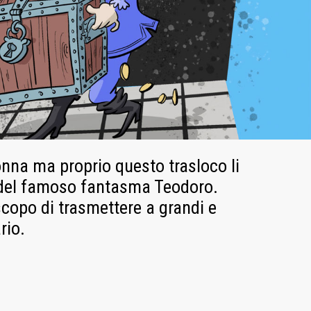
onna ma proprio questo trasloco li
ro del famoso fantasma Teodoro.
copo di trasmettere a grandi e
rio.