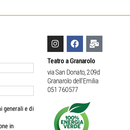
Teatro a Granarolo
via San Donato, 209d
Granarolo dell'Emilia
051 760577
 generali e di
one in