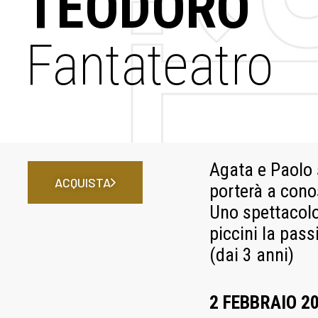
TEODORO
Fantateatro
Agata e Paolo s
ACQUISTA
porterà a cono
Uno spettacolo
piccini la pass
(dai 3 anni)
2 FEBBRAIO 20