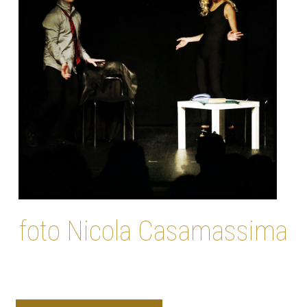
foto Nicola Casamassima