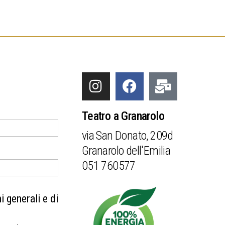
Teatro a Granarolo
via San Donato, 209d
Granarolo dell'Emilia
051 760577
 generali e di