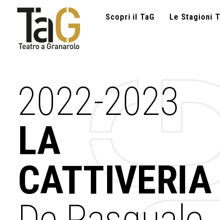
Scopri il TaG
Le Stagioni T
2022-2023
LA
CATTIVERIA
De Pasquale,