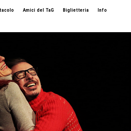
tacolo
Amici del TaG
Biglietteria
Info