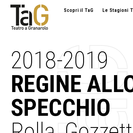
Scopri il TaG
Le Stagioni T
2018-2019
REGINE ALL
SPECCHIO
Rolla, Gozzett