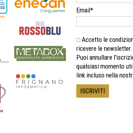
Email*
Accetto le condizioni
ricevere le newsletter.
Puoi annullare l’iscrizi
qualsiasi momento util
link incluso nella nost