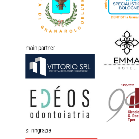
main partner
si ringrazia