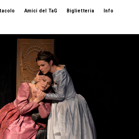
tacolo
Amici del TaG
Biglietteria
Info