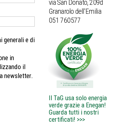
via San Donato, 209d
Granarolo dell'Emilia
051 760577
 generali e di
one in
izzando il
ra newsletter.
Il TaG usa solo energia
verde grazie a Enegan!
Guarda tutti i nostri
certificati!
>>>