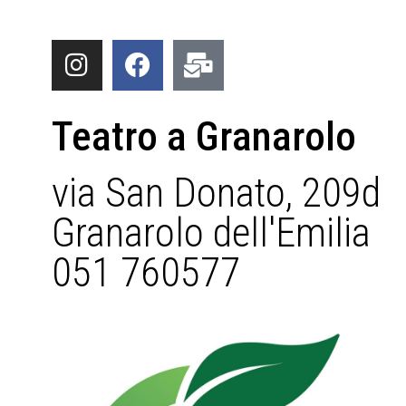
Teatro a Granarolo
via San Donato, 209d
Granarolo dell'Emilia
051 760577