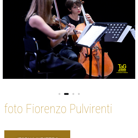
foto Fiorenzo Pulvirenti