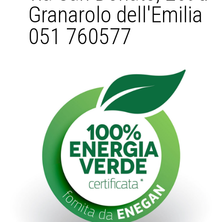
Granarolo dell'Emilia
051 760577