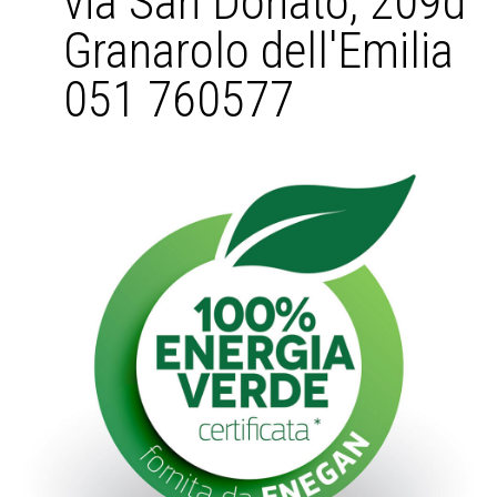
via San Donato, 209d
Granarolo dell'Emilia
051 760577