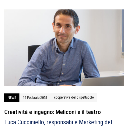
cooperativa dello spettacolo
NEWS
16 Febbraio 2025
Creatività e ingegno: Meliconi e il teatro
Luca Cucciniello, responsabile Marketing del