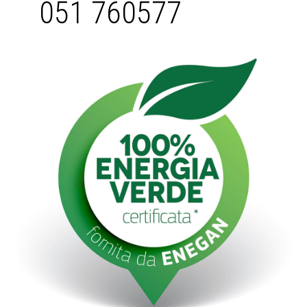
051 760577