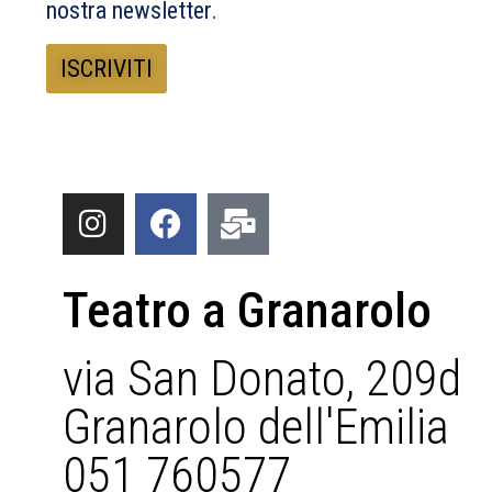
nostra newsletter.
Teatro a Granarolo
via San Donato, 209d
Granarolo dell'Emilia
051 760577