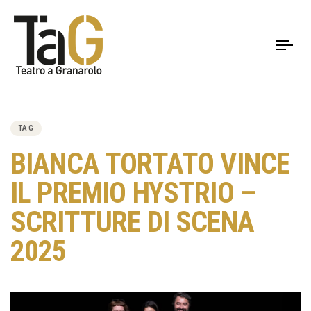
To
nav
PUBLISHED
IN:
TAG
BIANCA TORTATO VINCE
IL PREMIO HYSTRIO –
SCRITTURE DI SCENA
2025