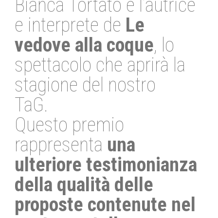
Bianca Tortato è l’autrice
e interprete de
Le
vedove alla coque
, lo
spettacolo che aprirà la
stagione del nostro
TaG.
Questo premio
rappresenta
una
ulteriore testimonianza
della qualità delle
proposte contenute nel