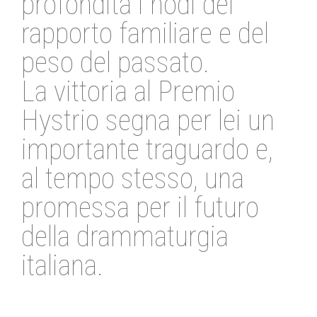
profondità i nodi del
rapporto familiare e del
peso del passato.
La vittoria al Premio
Hystrio segna per lei un
importante traguardo e,
al tempo stesso, una
promessa per il futuro
della drammaturgia
italiana.