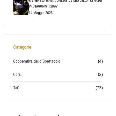
RIVIVERE LA MAGIA: ONLINE IL VIDEO DELLA “CENA DA
PROTAGONISTI 2026”
14 Maggio 2026
Categorie
Cooperativa dello Spettacolo
(4)
Corsi
(2)
TaG
(73)