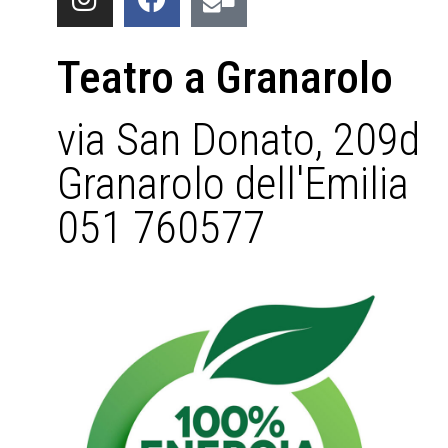
Teatro a Granarolo
via San Donato, 209d
Granarolo dell'Emilia
051 760577