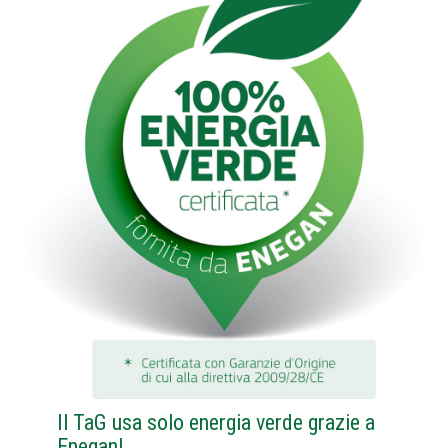
Il TaG usa solo energia verde grazie a
Enegan!