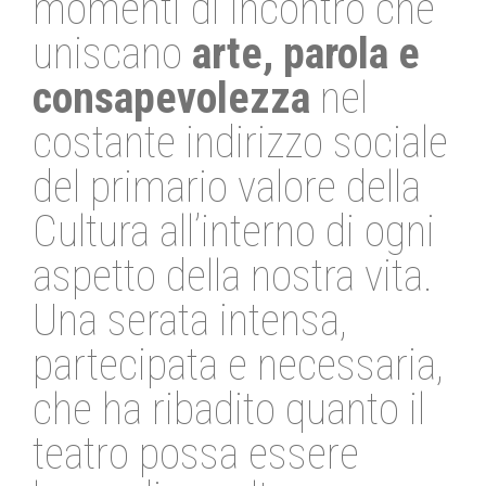
momenti di incontro che
uniscano
arte, parola e
consapevolezza
nel
costante indirizzo sociale
del primario valore della
Cultura all’interno di ogni
aspetto della nostra vita.
Una serata intensa,
partecipata e necessaria,
che ha ribadito quanto il
teatro possa essere