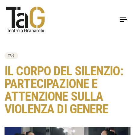
To
nav
PUBLISHED
IN:
TAG
IL CORPO DEL SILENZIO:
PARTECIPAZIONE E
ATTENZIONE SULLA
VIOLENZA DI GENERE