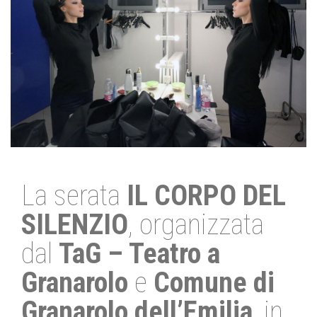
La serata
IL CORPO DEL
SILENZIO
, organizzata
dal
TaG – Teatro a
Granarolo
e
Comune di
Granarolo dell’Emilia
, in