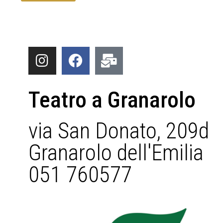
Teatro a Granarolo
via San Donato, 209d
Granarolo dell'Emilia
051 760577