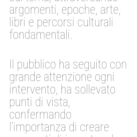
argomenti, epoche, arte,
libri e percorsi culturali
fondamentali.
Il pubblico ha seguito con
grande attenzione ogni
intervento, ha sollevato
punti di vista,
confermando
l’importanza di creare