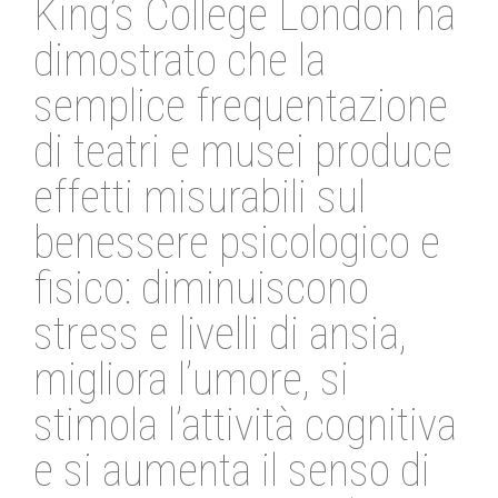
King’s College London ha
dimostrato che la
semplice frequentazione
di teatri e musei produce
effetti misurabili sul
benessere psicologico e
fisico: diminuiscono
stress e livelli di ansia,
migliora l’umore, si
stimola l’attività cognitiva
e si aumenta il senso di