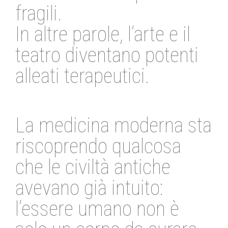
fragili.
In altre parole, l’arte e il
teatro diventano potenti
alleati terapeutici.
La medicina moderna sta
riscoprendo qualcosa
che le civiltà antiche
avevano già intuito:
l’essere umano non è