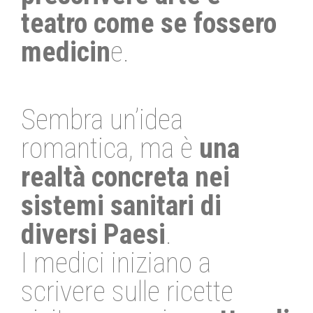
teatro come se fossero
medicin
e.
Sembra un’idea
romantica, ma è
una
realtà concreta nei
sistemi sanitari di
diversi Paesi
.
I medici iniziano a
scrivere sulle ricette