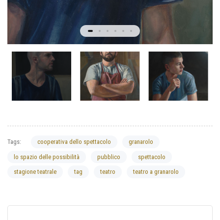
Tags:
cooperativa dello spettacolo
granarolo
lo spazio delle possibilità
pubblico
spettacolo
stagione teatrale
tag
teatro
teatro a granarolo