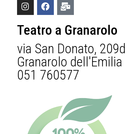
Teatro a Granarolo
via San Donato, 209d
Granarolo dell'Emilia
051 760577