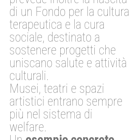
di un Fondo per la cultura
terapeutica e la cura
sociale, destinato a
sostenere progetti che
uniscano salute e attività
culturali.
Musei, teatri e spazi
artistici entrano sempre
più nel sistema di
welfare.
Un
esempio concreto