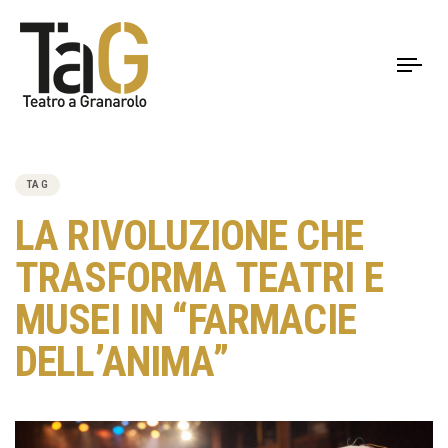
To
nav
PUBLISHED
IN:
TAG
LA RIVOLUZIONE CHE
TRASFORMA TEATRI E
MUSEI IN “FARMACIE
DELL’ANIMA”