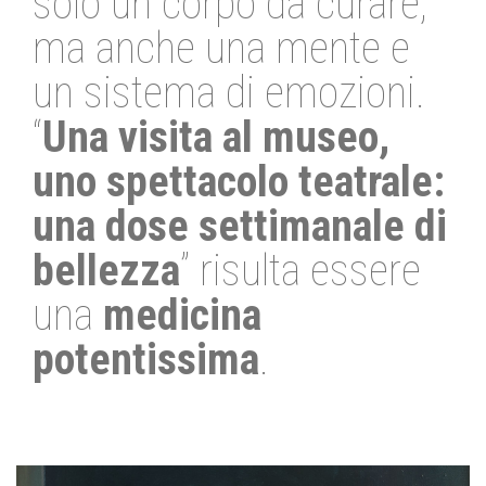
solo un corpo da curare,
ma anche una mente e
un sistema di emozioni.
“
Una visita al museo,
uno spettacolo teatrale:
una dose settimanale di
bellezza
” risulta essere
una
medicina
potentissima
.