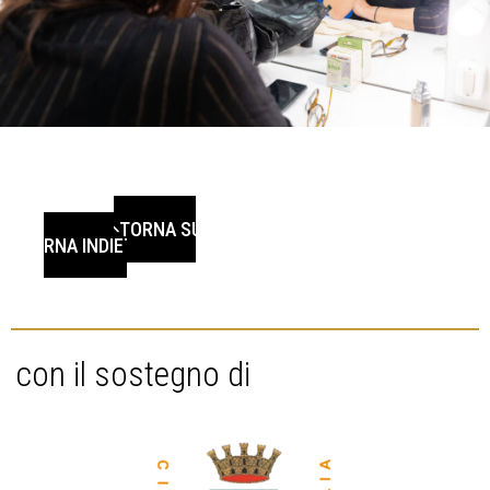
TORNA SU
TORNA INDIETRO
con il sostegno di