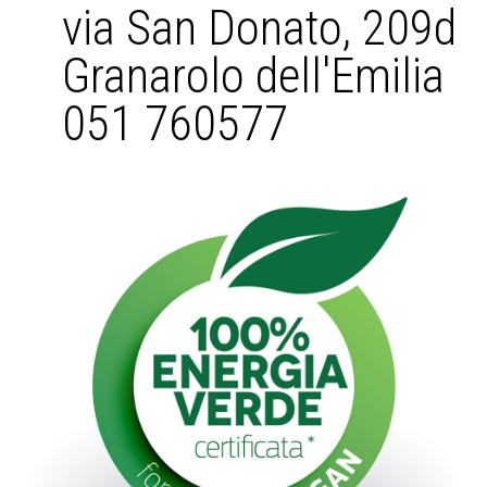
via San Donato, 209d
Granarolo dell'Emilia
051 760577