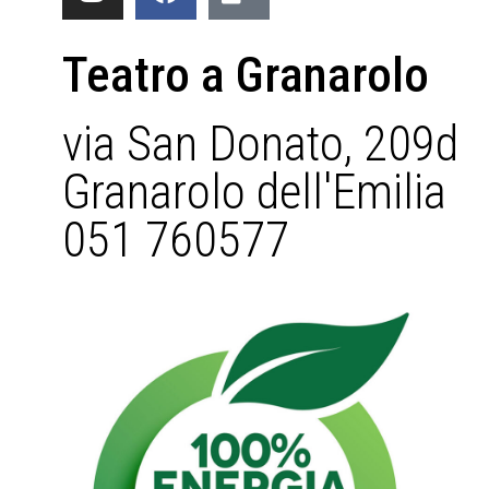
Teatro a Granarolo
via San Donato, 209d
Granarolo dell'Emilia
051 760577