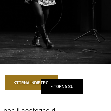
TORNA INDIETRO
TORNA SU
con il sostegno di