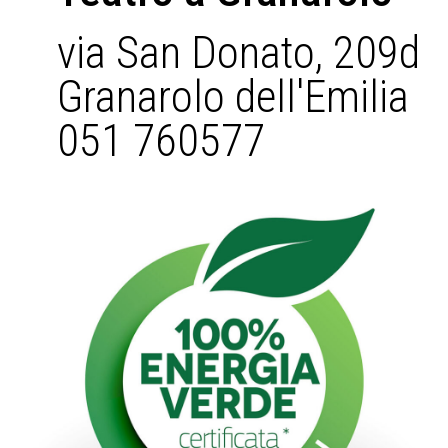
via San Donato, 209d
Granarolo dell'Emilia
051 760577