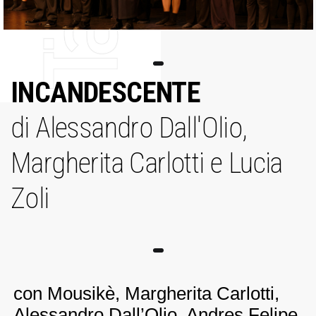
INCANDESCENTE
di Alessandro Dall'Olio,
Margherita Carlotti e Lucia
Zoli
con Mousikè, Margherita Carlotti,
Alessandro Dall’Olio, Andres Felipe