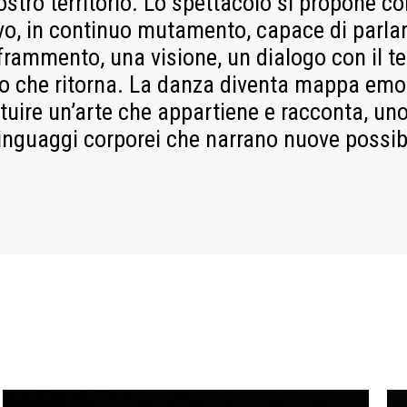
 nostro territorio. Lo spettacolo si propone c
vo, in continuo mutamento, capace di parlare
 frammento, una visione, un dialogo con il 
ro che ritorna. La danza diventa mappa emot
tuire un’arte che appartiene e racconta, uno
inguaggi corporei che narrano nuove possibi