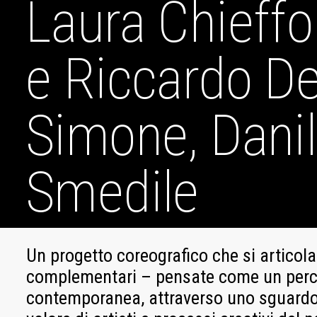
Laura Chieffo
e Riccardo D
Simone, Dani
Smedile
Un progetto coreografico che si articol
complementari – pensate come un perco
contemporanea, attraverso uno sguardo c