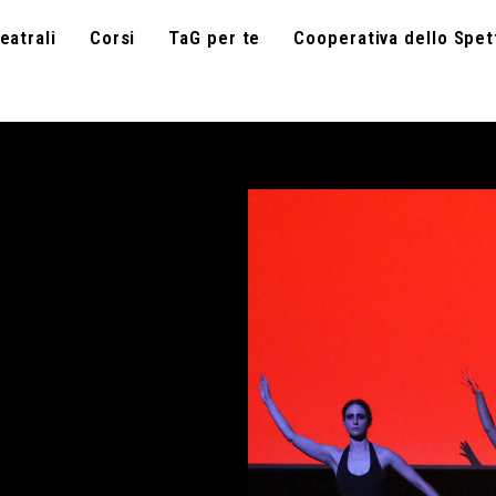
eatrali
Corsi
TaG per te
Cooperativa dello Spet