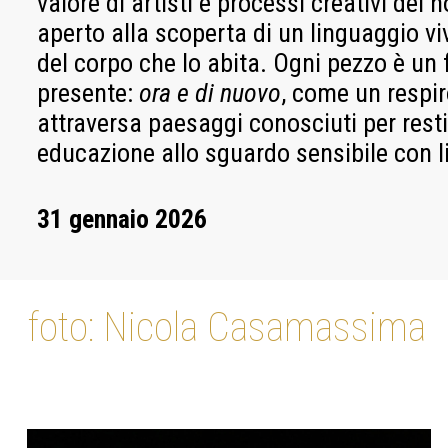
valore di artisti e processi creativi del
aperto alla scoperta di un linguaggio vi
del corpo che lo abita. Ogni pezzo è un
presente:
ora e di nuovo
, come un respi
attraversa paesaggi conosciuti per resti
educazione allo sguardo sensibile con l
31 gennaio 2026
foto: Nicola Casamassima