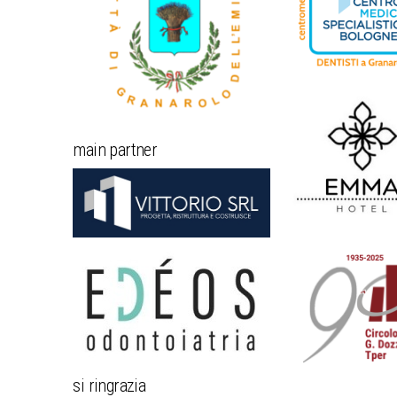
main partner
si ringrazia