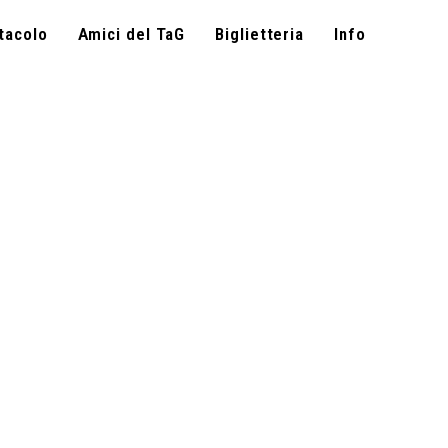
tacolo
Amici del TaG
Biglietteria
Info