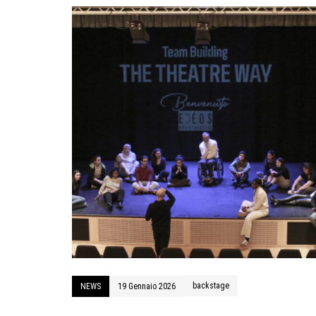
backstage
NEWS
19 Gennaio 2026