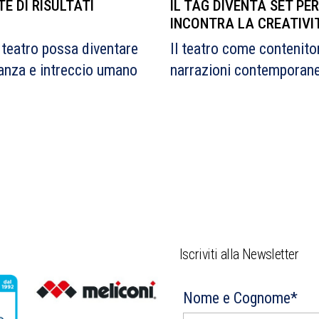
E DI RISULTATI
IL TAG DIVENTA SET PE
INCONTRA LA CREATIVI
 teatro possa diventare
Il teatro come contenitor
nanza e intreccio umano
narrazioni contemporan
.
Iscriviti alla Newsletter
Nome e Cognome*