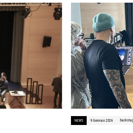
backsta
NEWS
9 Gennaio 2026