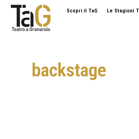
Scopri il TaG
Le Stagioni T
backstage