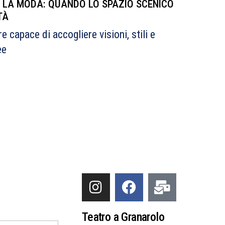
R LA MODA: QUANDO LO SPAZIO SCENICO
TÀ
e capace di accogliere visioni, stili e
ee
Teatro a Granarolo