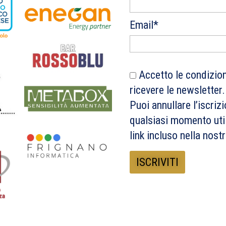
Email*
Accetto le condizioni
ricevere le newsletter.
Puoi annullare l’iscrizi
qualsiasi momento util
link incluso nella nost