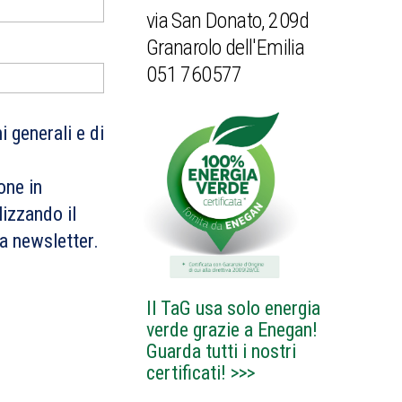
via San Donato, 209d
Granarolo dell'Emilia
051 760577
 generali e di
one in
izzando il
ra newsletter.
Il TaG usa solo energia
verde grazie a Enegan!
Guarda tutti i nostri
certificati!
>>>