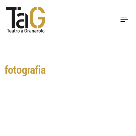
To
nav
fotografia