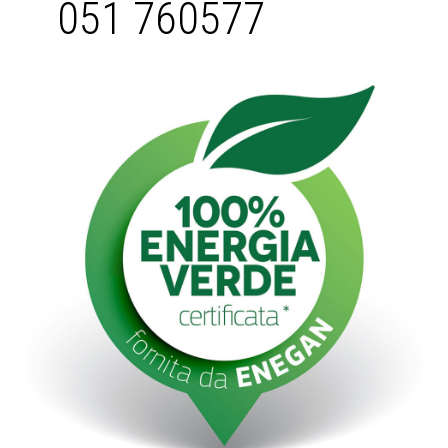
051 760577