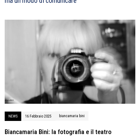
ma un modo di comunicare"
biancamaria bini
NEWS
16 Febbraio 2025
Biancamaria Bini: la fotografia e il teatro