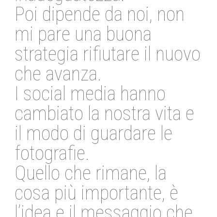
Poi dipende da noi, non
mi pare una buona
strategia rifiutare il nuovo
che avanza.
I social media hanno
cambiato la nostra vita e
il modo di guardare le
fotografie.
Quello che rimane, la
cosa più importante, è
l’idea e il messaggio che