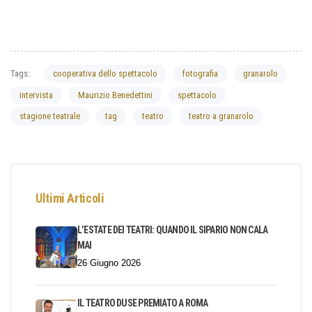
Tags:
cooperativa dello spettacolo
fotografia
granarolo
intervista
Maurizio Benedettini
spettacolo
stagione teatrale
tag
teatro
teatro a granarolo
Ultimi Articoli
L’ESTATE DEI TEATRI: QUANDO IL SIPARIO NON CALA
MAI
26 Giugno 2026
IL TEATRO DUSE PREMIATO A ROMA