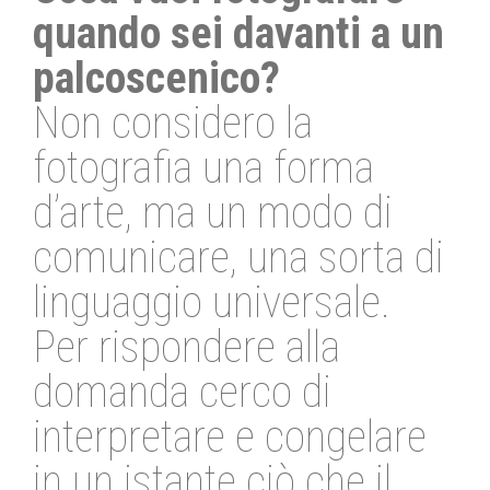
quando sei davanti a un
palcoscenico?
Non considero la
fotografia una forma
d’arte, ma un modo di
comunicare, una sorta di
linguaggio universale.
Per rispondere alla
domanda cerco di
interpretare e congelare
in un istante ciò che il