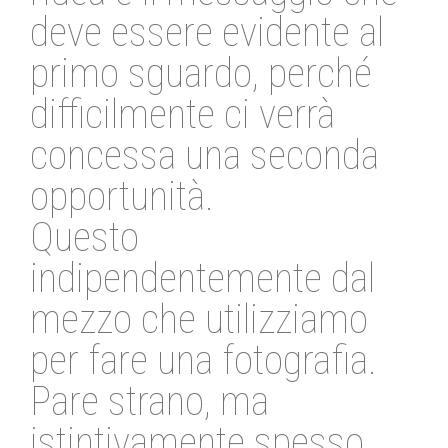
deve essere evidente al
primo sguardo, perché
difficilmente ci verrà
concessa una seconda
opportunità.
Questo
indipendentemente dal
mezzo che utilizziamo
per fare una fotografia.
Pare strano, ma
istintivamente spesso