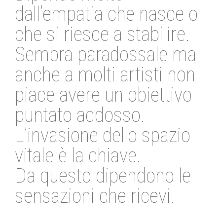
dall’empatia che nasce o
che si riesce a stabilire.
Sembra paradossale ma
anche a molti artisti non
piace avere un obiettivo
puntato addosso.
L’invasione dello spazio
vitale è la chiave.
Da questo dipendono le
sensazioni che ricevi.