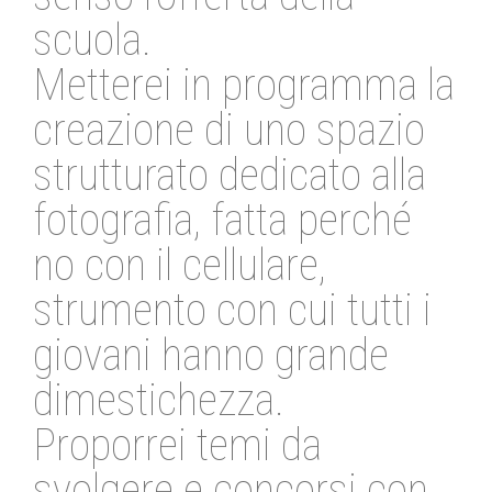
scuola.
Metterei in programma la
creazione di uno spazio
strutturato dedicato alla
fotografia, fatta perché
no con il cellulare,
strumento con cui tutti i
giovani hanno grande
dimestichezza.
Proporrei temi da
svolgere e concorsi con